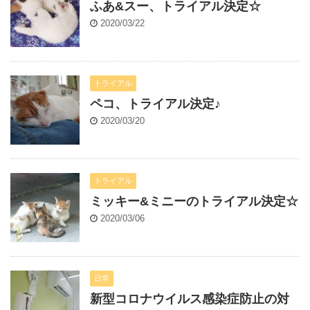
ふあ&スー、トライアル決定☆
2020/03/22
トライアル
ペコ、トライアル決定♪
2020/03/20
トライアル
ミッキー&ミニーのトライアル決定☆
2020/03/06
日常
新型コロナウイルス感染症防止の対