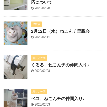
応について
2020/02/28
里親会
2月12日（水）ねこんチ里親会
2020/02/11
新しい仲間
くるる、ねこんチの仲間入り♪
2020/02/08
新しい仲間
ペコ、ねこんチの仲間入り♪
2020/02/03