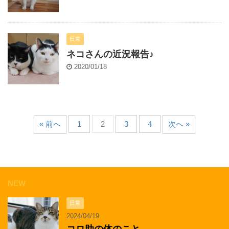
日常
ネコさんの近況報告♪
2020/01/18
« 前へ
1
2
3
4
次へ »
NEW
日常
2024/04/19