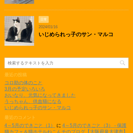
日常
2024/01/16
いじめられっ子のサン・マルコ
最近の投稿
コロ助の体のこと
3月の予定いろいろ
おいなり、元気になってきました
うっちゃん、供血猫になる
いじめられっ子のサン・マルコ
最近のコメント
4～5月のできごと（1）
に
4～5月のできごと（3） - 保護
猫カフェ＆猫ホテルねこんチのブログ【大阪府泉大津市】