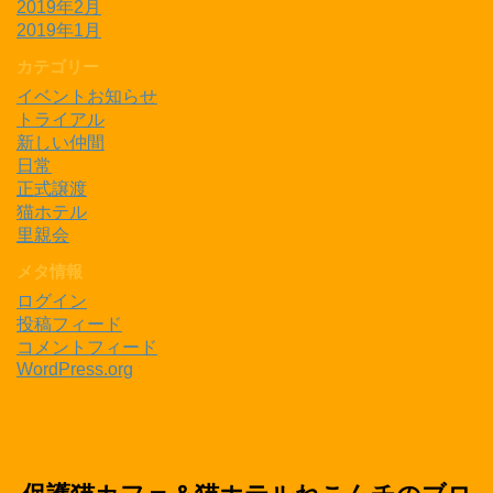
2019年2月
2019年1月
カテゴリー
イベントお知らせ
トライアル
新しい仲間
日常
正式譲渡
猫ホテル
里親会
メタ情報
ログイン
投稿フィード
コメントフィード
WordPress.org