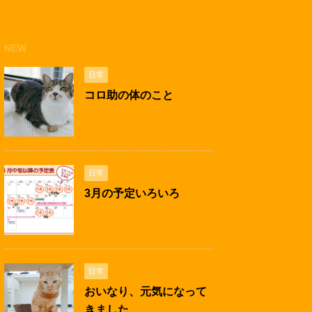
NEW
日常
コロ助の体のこと
日常
3月の予定いろいろ
日常
おいなり、元気になって
きました