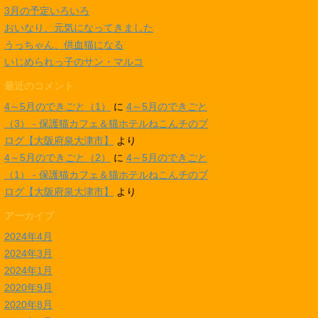
3月の予定いろいろ
おいなり、元気になってきました
うっちゃん、供血猫になる
いじめられっ子のサン・マルコ
最近のコメント
4～5月のできごと（1）
に
4～5月のできごと
（3） - 保護猫カフェ＆猫ホテルねこんチのブ
ログ【大阪府泉大津市】
より
4～5月のできごと（2）
に
4～5月のできごと
（1） - 保護猫カフェ＆猫ホテルねこんチのブ
ログ【大阪府泉大津市】
より
アーカイブ
2024年4月
2024年3月
2024年1月
2020年9月
2020年8月