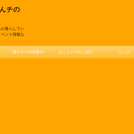
んチの
ちが暮らしてい
イベント情報な
猫ホテル利用案内
ねこんチのねこ紹介
リンク