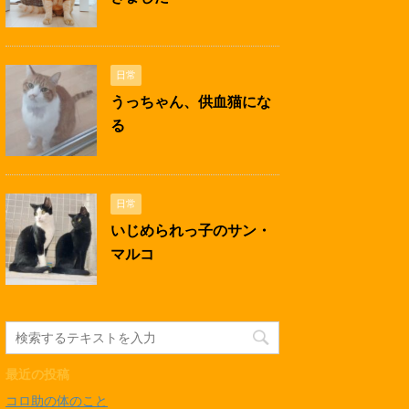
日常
うっちゃん、供血猫にな
る
日常
いじめられっ子のサン・
マルコ
最近の投稿
コロ助の体のこと