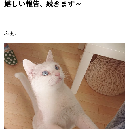
嬉しい報告、続きます～
ふあ。