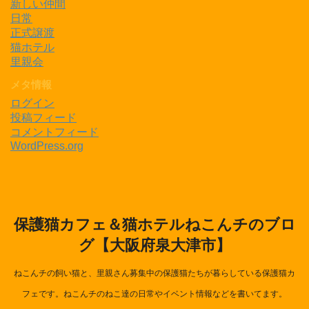
新しい仲間
日常
正式譲渡
猫ホテル
里親会
メタ情報
ログイン
投稿フィード
コメントフィード
WordPress.org
保護猫カフェ＆猫ホテルねこんチのブロ
グ【大阪府泉大津市】
ねこんチの飼い猫と、里親さん募集中の保護猫たちが暮らしている保護猫カ
フェです。ねこんチのねこ達の日常やイベント情報などを書いてます。