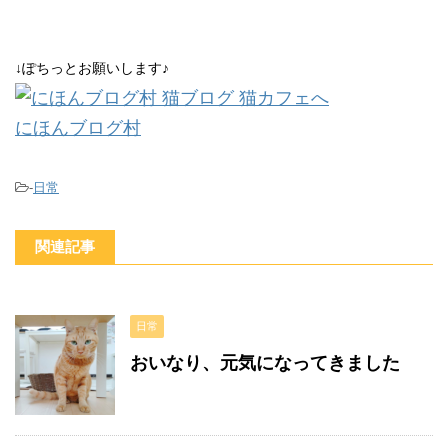
↓ぽちっとお願いします♪
にほんブログ村
-
日常
関連記事
日常
おいなり、元気になってきました