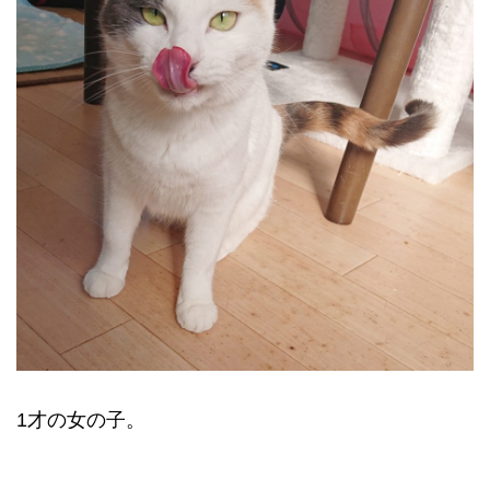
1才の女の子。