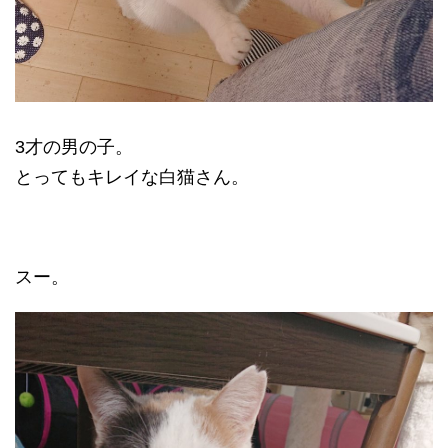
3才の男の子。
とってもキレイな白猫さん。
スー。