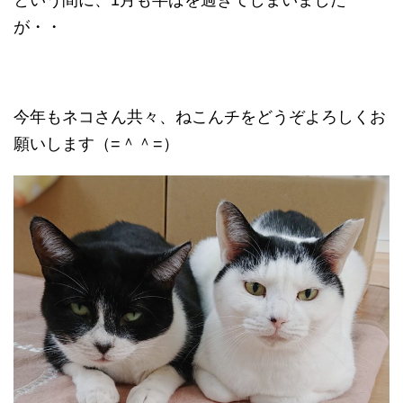
という間に、1月も半ばを過ぎてしまいました
が・・
今年もネコさん共々、ねこんチをどうぞよろしくお
願いします（=＾＾=）