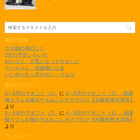
最近の投稿
コロ助の体のこと
3月の予定いろいろ
おいなり、元気になってきました
うっちゃん、供血猫になる
いじめられっ子のサン・マルコ
最近のコメント
4～5月のできごと（1）
に
4～5月のできごと（3） - 保護
猫カフェ＆猫ホテルねこんチのブログ【大阪府泉大津市】
より
4～5月のできごと（2）
に
4～5月のできごと（1） - 保護
猫カフェ＆猫ホテルねこんチのブログ【大阪府泉大津市】
より
アーカイブ