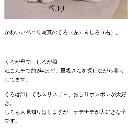
かわいいペコリ写真のくろ（左）＆しろ（右）。
くろが母で、しろが娘。
ねこんチで約2年ほど、里親さんを探しながら暮ら
してます。
くろは誰にでもスリスリ～、おしりポンポンが大好
き。
しろも人見知りはしますが、ナデナデが大好きな子
です。