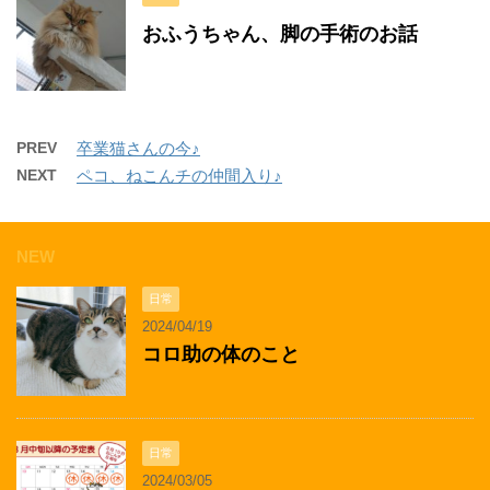
おふうちゃん、脚の手術のお話
PREV
卒業猫さんの今♪
NEXT
ペコ、ねこんチの仲間入り♪
NEW
日常
2024/04/19
コロ助の体のこと
日常
2024/03/05